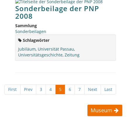
Sonderbeilage der PNP
2008
Sammlung
Sonderbeilagen
Schlagwörter
Jubiläum
,
Universität Passau
,
Universitätsgeschichte
,
Zeitung
First
Prev
3
4
5
6
7
Next
Last
Museum